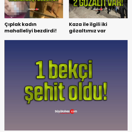
Çıplak kadın
Kaza ile ilgili iki
mahalleliyi bezdirdi!
gözaltımız var