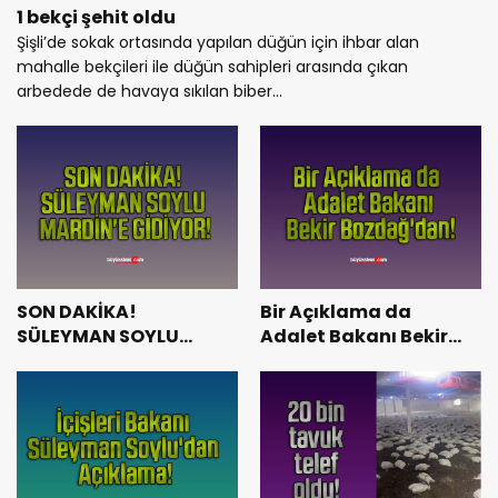
1 bekçi şehit oldu
Şişli’de sokak ortasında yapılan düğün için ihbar alan
mahalle bekçileri ile düğün sahipleri arasında çıkan
arbedede de havaya sıkılan biber...
SON DAKİKA!
Bir Açıklama da
SÜLEYMAN SOYLU
Adalet Bakanı Bekir
MARDİN’E GİDİYOR!
Bozdağ’dan!