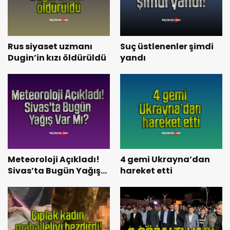
Rus siyaset uzmanı
Suç üstlenenler şimdi
Dugin’in kızı öldürüldü
yandı
Meteoroloji Açıkladı!
4 gemi Ukrayna’dan
Sivas’ta Bugün Yağış
hareket etti
Var Mı?