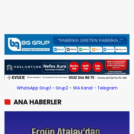
WhatsApp Grup1
-
Grup2
-
WA Kanal
-
Telegram
ANA HABERLER