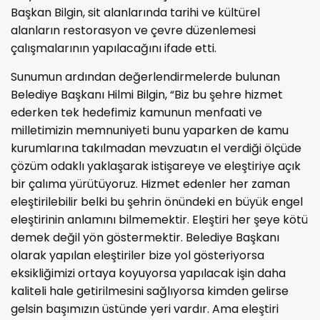
Başkan Bilgin, sit alanlarında tarihi ve kültürel
alanların restorasyon ve çevre düzenlemesi
çalışmalarının yapılacağını ifade etti.
Sunumun ardından değerlendirmelerde bulunan
Belediye Başkanı Hilmi Bilgin, “Biz bu şehre hizmet
ederken tek hedefimiz kamunun menfaati ve
milletimizin memnuniyeti bunu yaparken de kamu
kurumlarına takılmadan mevzuatın el verdiği ölçüde
çözüm odaklı yaklaşarak istişareye ve eleştiriye açık
bir çalıma yürütüyoruz. Hizmet edenler her zaman
eleştirilebilir belki bu şehrin önündeki en büyük engel
eleştirinin anlamını bilmemektir. Eleştiri her şeye kötü
demek değil yön göstermektir. Belediye Başkanı
olarak yapılan eleştiriler bize yol gösteriyorsa
eksikliğimizi ortaya koyuyorsa yapılacak işin daha
kaliteli hale getirilmesini sağlıyorsa kimden gelirse
gelsin başımızın üstünde yeri vardır. Ama eleştiri