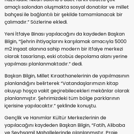
amaçlı salondan oluşmakta sosyal donatılar ve millet
bahçesi ile bağlantılı bir şekilde tamamlanacak bir
çalımadır.” Sözlerine ekledi.
Yeni İtfaiye Binası yapılacağını da kaydeden Başkan
Bilgin, “Şehrin ihtiyaçlarını karşılamak amacıyla 5000
m2 inşaat alanına sahip modern bir itfaiye merkezi
olarak tasarlanıp, eski otobüs depolama alanı yerine
yapılması planlanmaktadır.” dedi.
Başkan Bilgin, Millet Kıraathanelerinin de yapılmasının
planlandığını belirterek “Vatandaşlarımızın kitap
okuyup hoşça vakit geçirebilecekleri mekânlar olarak
planlanmıştır. Şehrimizdeki tüm bölge parklarının
içerisine yapılacaktır.” şeklinde konuştu.
Gençlik ve Hanımlar Kültür Merkezlerinin de
yapılacağını kaydeden Başkan Bilgin, “Fatih, Alibaba
ve Şeyhşamil Mahallelerinde planlanmıştır. Proje