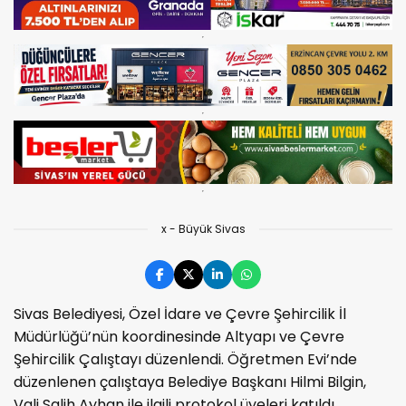
x - Büyük Sivas
Sivas Belediyesi, Özel İdare ve Çevre Şehircilik İl
Müdürlüğü’nün koordinesinde Altyapı ve Çevre
Şehircilik Çalıştayı düzenlendi. Öğretmen Evi’nde
düzenlenen çalıştaya Belediye Başkanı Hilmi Bilgin,
Vali Salih Ayhan ile ilgili protokol üyeleri katıldı.