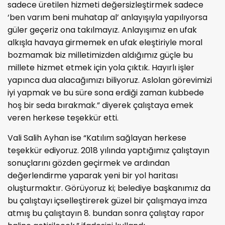
sadece üretilen hizmeti değersizleştirmek sadece
‘ben varım beni muhatap al’ anlayışıyla yapılıyorsa
güler geçeriz ona takılmayız. Anlayışımız en ufak
alkışla havaya girmemek en ufak eleştiriyle moral
bozmamak biz milletimizden aldığımız güçle bu
millete hizmet etmek için yola çıktık. Hayırlı işler
yapınca dua alacağımızı biliyoruz. Aslolan görevimizi
iyi yapmak ve bu süre sona erdiği zaman kubbede
hoş bir seda bırakmak.” diyerek çalıştaya emek
veren herkese teşekkür etti.
Vali Salih Ayhan ise “Katılım sağlayan herkese
teşekkür ediyoruz. 2018 yılında yaptığımız çalıştayın
sonuçlarını gözden geçirmek ve ardından
değerlendirme yaparak yeni bir yol haritası
oluşturmaktır. Görüyoruz ki; belediye başkanımız da
bu çalıştayı içselleştirerek güzel bir çalışmaya imza
atmış bu çalıştayın 8. bundan sonra çalıştay rapor