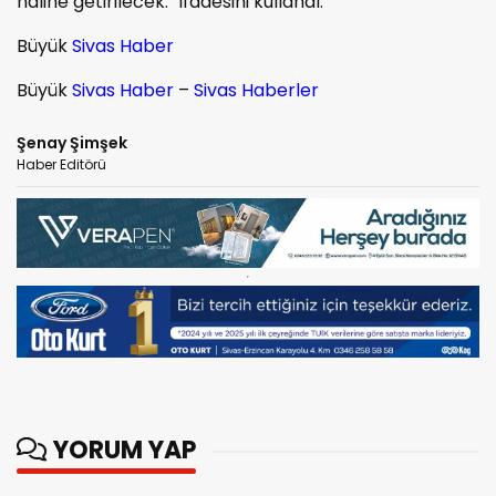
haline getirilecek.” ifadesini kullandı.
Büyük
Sivas Haber
Büyük
Sivas Haber
–
Sivas Haberler
Şenay Şimşek
Haber Editörü
YORUM YAP