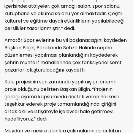
içerisinde; atölyeler, çok amaçlı salon, spor salonu,
kütüphane ve okuma salonu yer almaktadır. Çeşitli
kültürel ve eğitime dayalı etkinliklerin yapılabileceği
derslikler tasarlanmıştır.” dedi.
Amatör Spor evlerine bu yıl başlanacağını kaydeden
Başkan Bilgin, Perakende Sebze Halinde cephe
düzenlemesi yapılması planlandığını kaydederek
şehrin muhtelif mahallerinde çok fonksiyonel semt
pazarları oluşturulacağını kaydetti.
Kale projesinin son zamanda yapılmış en önemli
proje olduğunu belirten Başkan Bilgin, “Projenin
geldiği aşama kapsamında destek veren herkese
teşekkür ederek proje tamamlandığında içiriğini
ortak akıl ve istişareyle işelevsel hale getirmeyi
hedefliyoruz.” dedi.
Meydan ve mesire alanları çalımalarını da anlatan