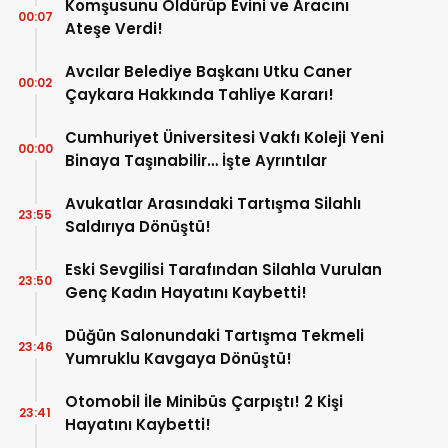
Komşusunu Öldürüp Evini ve Aracını
00:07
Ateşe Verdi!
Avcılar Belediye Başkanı Utku Caner
00:02
Çaykara Hakkında Tahliye Kararı!
Cumhuriyet Üniversitesi Vakfı Koleji Yeni
00:00
Binaya Taşınabilir… İşte Ayrıntılar
Avukatlar Arasındaki Tartışma Silahlı
23:55
Saldırıya Dönüştü!
Eski Sevgilisi Tarafından Silahla Vurulan
23:50
Genç Kadın Hayatını Kaybetti!
Düğün Salonundaki Tartışma Tekmeli
23:46
Yumruklu Kavgaya Dönüştü!
Otomobil İle Minibüs Çarpıştı! 2 Kişi
23:41
Hayatını Kaybetti!