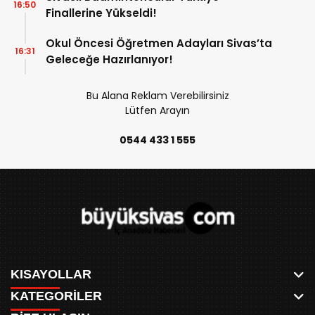
16:50
Finallerine Yükseldi!
Okul Öncesi Öğretmen Adayları Sivas’ta
16:31
Geleceğe Hazırlanıyor!
Bu Alana Reklam Verebilirsiniz
Lütfen Arayın
0544 433 1 555
KISAYOLLAR
KATEGORİLER
ANASAYFA