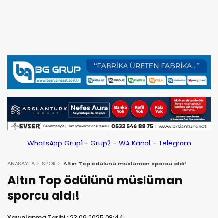
WhatsApp Grup1
-
Grup2
-
WA Kanal
-
Telegram
ANASAYFA
SPOR
Altın Top ödülünü müslüman sporcu aldı!
Altın Top ödülünü müslüman
sporcu aldı!
Yayınlanma Tarihi :
23.09.2025 08:44