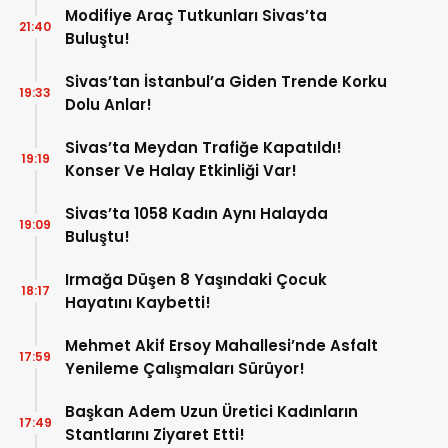
Modifiye Araç Tutkunları Sivas’ta
21:40
Buluştu!
Sivas’tan İstanbul’a Giden Trende Korku
19:33
Dolu Anlar!
Sivas’ta Meydan Trafiğe Kapatıldı!
19:19
Konser Ve Halay Etkinliği Var!
Sivas’ta 1058 Kadın Aynı Halayda
19:09
Buluştu!
Irmağa Düşen 8 Yaşındaki Çocuk
18:17
Hayatını Kaybetti!
Mehmet Akif Ersoy Mahallesi’nde Asfalt
17:59
Yenileme Çalışmaları Sürüyor!
Başkan Adem Uzun Üretici Kadınların
17:49
Stantlarını Ziyaret Etti!