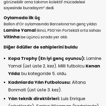
görünebilir ama takımın kolektif mücadelesi
sayesinde buradayım” dedi.
Oylamada ilk üç
Ballon d’Or oylamasında Barcelona’nın genç yıldızı
Lamine Yamal
ikinci, PSG’nin Portekizli orta sahası
Vitinha
ise üçüncü sırada yer aldı.
Diğer ödüller de sahiplerini buldu
Kopa Trophy (En iyi genç oyuncu):
Lamine
Yamal (üst üste 2. kez). Milli futbolcu
Kenan
Yıldız
bu kategoride 5. oldu.
Kadınlarda Yılın Futbolcusu:
Aitana
Bonmati (üst üste 3. kez).
Yılın teknik direktörleri:
Luis Enrique