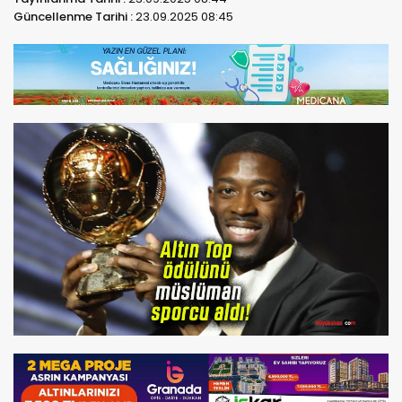
Güncellenme Tarihi :
23.09.2025 08:45