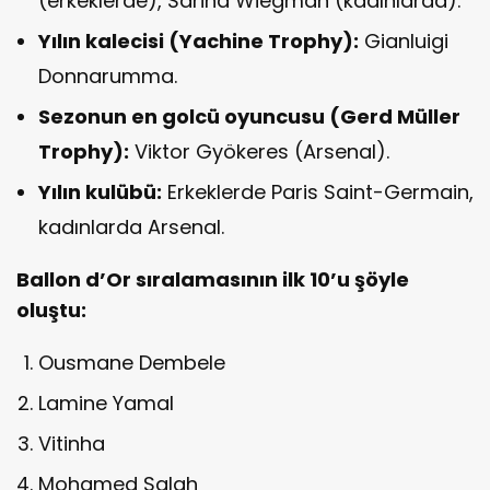
(erkeklerde), Sarina Wiegman (kadınlarda).
Yılın kalecisi (Yachine Trophy):
Gianluigi
Donnarumma.
Sezonun en golcü oyuncusu (Gerd Müller
Trophy):
Viktor Gyökeres (Arsenal).
Yılın kulübü:
Erkeklerde Paris Saint-Germain,
kadınlarda Arsenal.
Ballon d’Or sıralamasının ilk 10’u şöyle
oluştu:
Ousmane Dembele
Lamine Yamal
Vitinha
Mohamed Salah