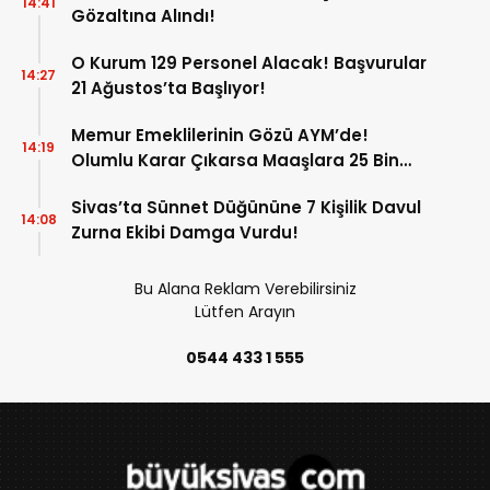
14:41
Gözaltına Alındı!
O Kurum 129 Personel Alacak! Başvurular
14:27
21 Ağustos’ta Başlıyor!
Memur Emeklilerinin Gözü AYM’de!
14:19
Olumlu Karar Çıkarsa Maaşlara 25 Bin
Liralık Artış Gündemde!
Sivas’ta Sünnet Düğününe 7 Kişilik Davul
14:08
Zurna Ekibi Damga Vurdu!
Bu Alana Reklam Verebilirsiniz
Lütfen Arayın
0544 433 1 555