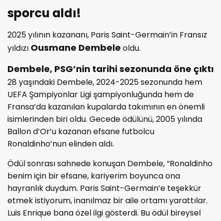
sporcu aldı!
2025 yılının kazananı, Paris Saint-Germain’in Fransız
Ousmane Dembele
yıldızı
oldu.
Dembele, PSG’nin tarihi sezonunda öne çıktı
28 yaşındaki Dembele, 2024-2025 sezonunda hem
UEFA Şampiyonlar Ligi şampiyonluğunda hem de
Fransa’da kazanılan kupalarda takımının en önemli
isimlerinden biri oldu. Gecede ödülünü, 2005 yılında
Ballon d’Or’u kazanan efsane futbolcu
Ronaldinho’nun elinden aldı.
Ödül sonrası sahnede konuşan Dembele, “Ronaldinho
benim için bir efsane, kariyerim boyunca ona
hayranlık duydum. Paris Saint-Germain’e teşekkür
etmek istiyorum, inanılmaz bir aile ortamı yarattılar.
Luis Enrique bana özel ilgi gösterdi. Bu ödül bireysel