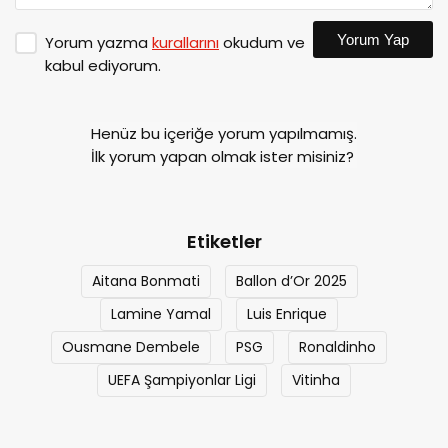
Yorum Yap
Yorum yazma
kurallarını
okudum ve
kabul ediyorum.
Henüz bu içeriğe yorum yapılmamış.
İlk yorum yapan olmak ister misiniz?
Etiketler
Aitana Bonmati
Ballon d’Or 2025
Lamine Yamal
Luis Enrique
Ousmane Dembele
PSG
Ronaldinho
UEFA Şampiyonlar Ligi
Vitinha