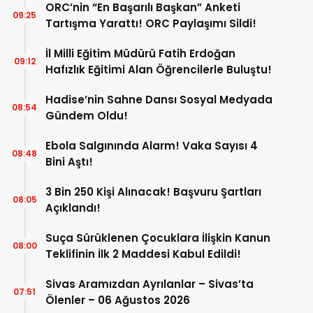
ORC’nin “En Başarılı Başkan” Anketi
09:25
Tartışma Yarattı! ORC Paylaşımı Sildi!
İl Milli Eğitim Müdürü Fatih Erdoğan
09:12
Hafızlık Eğitimi Alan Öğrencilerle Buluştu!
Hadise’nin Sahne Dansı Sosyal Medyada
08:54
Gündem Oldu!
Ebola Salgınında Alarm! Vaka Sayısı 4
08:48
Bini Aştı!
3 Bin 250 Kişi Alınacak! Başvuru Şartları
08:05
Açıklandı!
Suça Sürüklenen Çocuklara İlişkin Kanun
08:00
Teklifinin İlk 2 Maddesi Kabul Edildi!
Sivas Aramızdan Ayrılanlar – Sivas’ta
07:51
Ölenler – 06 Ağustos 2026