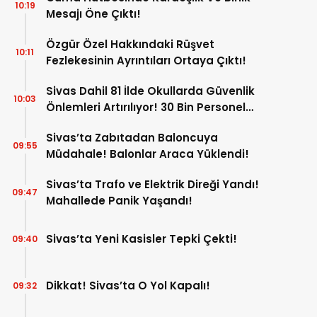
10:19
Mesajı Öne Çıktı!
Özgür Özel Hakkındaki Rüşvet
10:11
Fezlekesinin Ayrıntıları Ortaya Çıktı!
Sivas Dahil 81 İlde Okullarda Güvenlik
10:03
Önlemleri Artırılıyor! 30 Bin Personel
Görev Yapacak!
Sivas’ta Zabıtadan Baloncuya
09:55
Müdahale! Balonlar Araca Yüklendi!
Sivas’ta Trafo ve Elektrik Direği Yandı!
09:47
Mahallede Panik Yaşandı!
Sivas’ta Yeni Kasisler Tepki Çekti!
09:40
Dikkat! Sivas’ta O Yol Kapalı!
09:32