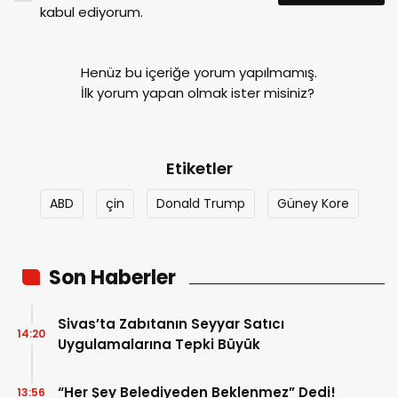
kabul ediyorum.
Henüz bu içeriğe yorum yapılmamış.
İlk yorum yapan olmak ister misiniz?
Etiketler
ABD
çin
Donald Trump
Güney Kore
Son Haberler
Sivas’ta Zabıtanın Seyyar Satıcı
14:20
Uygulamalarına Tepki Büyük
“Her Şey Belediyeden Beklenmez” Dedi!
13:56