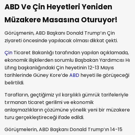
ABD Ve Çin Heyetleri Yeniden
Müzakere Masasına Oturuyor!
Görüşmenin, ABD Başkanı Donald Trump’ın Çin
ziyareti öncesinde yapılacak olması dikkat çekti.
Çin
Ticaret Bakanlığı tarafından yapılan açıklamada,
ekonomik ilişkilerden sorumlu Başbakan Yardımcısı Hı
Lifıng başkanlığındaki Çin heyetinin 12-13 Mayıs
tarihlerinde Güney Kore’de
ABD
heyeti ile görüşeceği
belirtildi.
Tarafların, geçtiğimiz yıl karşılıklı gümrük tarifeleriyle
tırmanan ticaret gerilimi ve ekonomik
anlaşmazlıkların çözümüne yönelik yeni bir müzakere
turu gerçekleştireceği ifade edildi.
Görüşmelerin, ABD Başkanı Donald Trump’ın 14-15