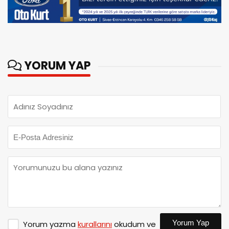
YORUM YAP
Yorum Yap
Yorum yazma
kurallarını
okudum ve