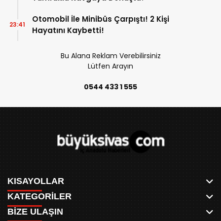
Otomobil İle Minibüs Çarpıştı! 2 Kişi
23:41
Hayatını Kaybetti!
Bu Alana Reklam Verebilirsiniz
Lütfen Arayın
0544 433 1 555
KISAYOLLAR
KATEGORİLER
ANASAYFA
BİZE ULAŞIN
AKSU CANLI