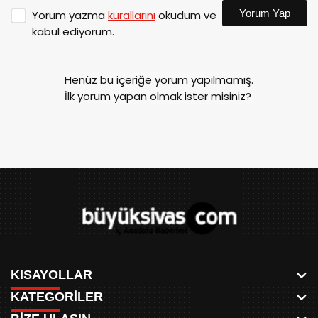
Yorum Yap
Yorum yazma
kurallarını
okudum ve
kabul ediyorum.
Henüz bu içeriğe yorum yapılmamış.
İlk yorum yapan olmak ister misiniz?
KISAYOLLAR
KATEGORİLER
ANASAYFA