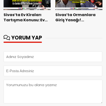
Sivas’ta Ev Kiraları
Sivas’ta Ormanlara
Tartışma Konusu: Ev
Giriş Yasağı!
Sahibi Olmak Giderek
Vatandaşlar Ne Diyor?
Zorlaşıyor
YORUM YAP