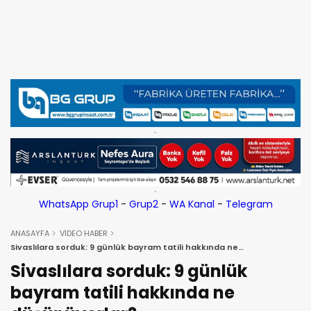
WhatsApp Grup1
-
Grup2
-
WA Kanal
-
Telegram
ANASAYFA
VİDEO HABER
Sivaslılara sorduk: 9 günlük bayram tatili hakkında ne
düşünüyorlar?
Sivaslılara sorduk: 9 günlük
bayram tatili hakkında ne