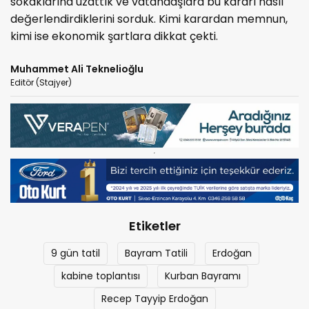
sokaklarına uzattık ve vatandaşlara bu kararı nasıl
değerlendirdiklerini sorduk. Kimi karardan memnun,
kimi ise ekonomik şartlara dikkat çekti.
Muhammet Ali Teknelioğlu
Editör (Stajyer)
Etiketler
9 gün tatil
Bayram Tatili
Erdoğan
kabine toplantısı
Kurban Bayramı
Recep Tayyip Erdoğan