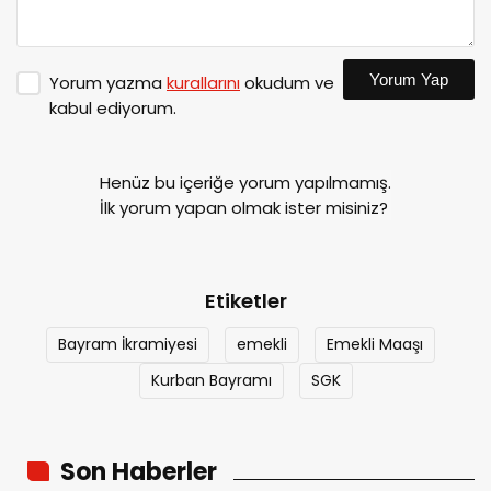
Yorum Yap
Yorum yazma
kurallarını
okudum ve
kabul ediyorum.
Henüz bu içeriğe yorum yapılmamış.
İlk yorum yapan olmak ister misiniz?
Etiketler
Bayram İkramiyesi
emekli
Emekli Maaşı
Kurban Bayramı
SGK
Son Haberler