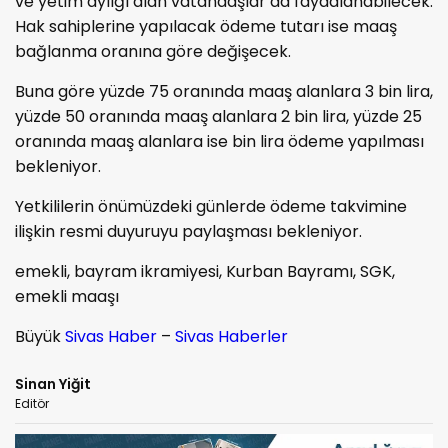
ve yetim aylığı alan vatandaşlar da faydalanabilecek.
Hak sahiplerine yapılacak ödeme tutarı ise maaş
bağlanma oranına göre değişecek.
Buna göre yüzde 75 oranında maaş alanlara 3 bin lira,
yüzde 50 oranında maaş alanlara 2 bin lira, yüzde 25
oranında maaş alanlara ise bin lira ödeme yapılması
bekleniyor.
Yetkililerin önümüzdeki günlerde ödeme takvimine
ilişkin resmi duyuruyu paylaşması bekleniyor.
emekli, bayram ikramiyesi, Kurban Bayramı, SGK,
emekli maaşı
Büyük
Sivas Haber
–
Sivas Haberler
Sinan Yiğit
Editör