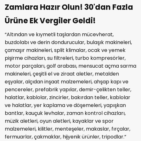
Zamlara Hazır Olun! 30'dan Fazla
Ürüne Ek Vergiler Geldi!
“Altından ve kıymetli taşlardan mücevherat,
buzdolabı ve derin dondurucular, bulaşık makineleri,
çamaşır makineleri, split klimalar, ocak ve yemek
pişirme cihazları, su filtreleri, turbo kompresörler,
motor parçaları, golf arabası, mensucat açma sarma
makineleri, çeşitli el ve ziraat aletler, metalden
eşyalar, alçıdan inşaat malzemeleri, ahşap kapı ve
pencereler, prefabrik yapılar, demir-çelikten teller,
halatlar, kablolar, zincirler, bakırdan teller, kablolar
ve halatlar, yer kaplama ve döşemeleri, yapışkan
bantlar, kauçuk levhalar, zaman kontrol cihazları,
müzik aletleri, oyun aletleri, kayaklar ve spor
malzemeleri, kilitler, menteşeler, makaslar, fırçalar,
fermuarlar, çakmaklar, hijyenik ürünler, tripodlar.”