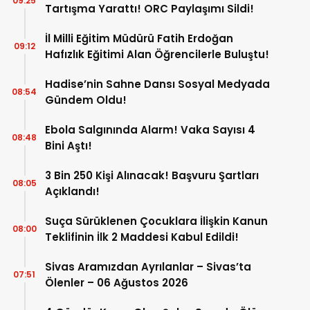
09:25
Tartışma Yarattı! ORC Paylaşımı Sildi!
İl Milli Eğitim Müdürü Fatih Erdoğan
09:12
Hafızlık Eğitimi Alan Öğrencilerle Buluştu!
Hadise’nin Sahne Dansı Sosyal Medyada
08:54
Gündem Oldu!
Ebola Salgınında Alarm! Vaka Sayısı 4
08:48
Bini Aştı!
3 Bin 250 Kişi Alınacak! Başvuru Şartları
08:05
Açıklandı!
Suça Sürüklenen Çocuklara İlişkin Kanun
08:00
Teklifinin İlk 2 Maddesi Kabul Edildi!
Sivas Aramızdan Ayrılanlar – Sivas’ta
07:51
Ölenler – 06 Ağustos 2026