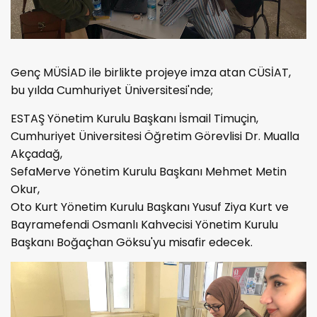
Genç MÜSİAD ile birlikte projeye imza atan CÜSİAT,
bu yılda Cumhuriyet Üniversitesi'nde;
ESTAŞ Yönetim Kurulu Başkanı İsmail Timuçin,
Cumhuriyet Üniversitesi Öğretim Görevlisi Dr. Mualla
Akçadağ,
SefaMerve Yönetim Kurulu Başkanı Mehmet Metin
Okur,
Oto Kurt Yönetim Kurulu Başkanı Yusuf Ziya Kurt ve
Bayramefendi Osmanlı Kahvecisi Yönetim Kurulu
Başkanı Boğaçhan Göksu'yu misafir edecek.