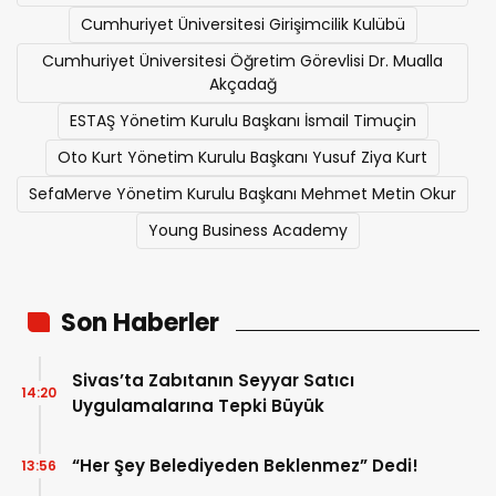
Cumhuriyet Üniversitesi Girişimcilik Kulübü
Cumhuriyet Üniversitesi Öğretim Görevlisi Dr. Mualla
Akçadağ
ESTAŞ Yönetim Kurulu Başkanı İsmail Timuçin
Oto Kurt Yönetim Kurulu Başkanı Yusuf Ziya Kurt
SefaMerve Yönetim Kurulu Başkanı Mehmet Metin Okur
Young Business Academy
Son Haberler
Sivas’ta Zabıtanın Seyyar Satıcı
14:20
Uygulamalarına Tepki Büyük
“Her Şey Belediyeden Beklenmez” Dedi!
13:56