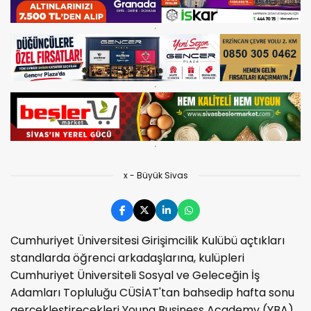
x - Büyük Sivas
Cumhuriyet Üniversitesi Girişimcilik Kulübü açtıkları
standlarda öğrenci arkadaşlarına, kulüpleri
Cumhuriyet Üniversiteli Sosyal ve Geleceğin İş
Adamları Topluluğu CÜSİAT'tan bahsedip hafta sonu
gerçekleştirecekleri Young Business Academy (YBA)