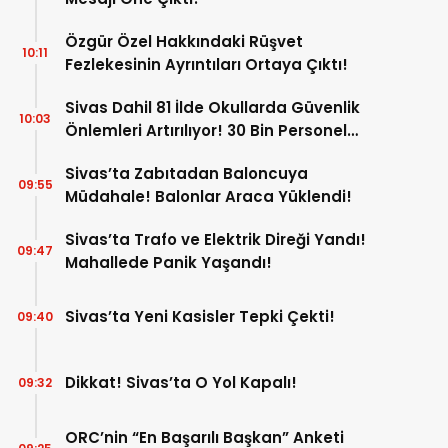
Özgür Özel Hakkındaki Rüşvet
10:11
Fezlekesinin Ayrıntıları Ortaya Çıktı!
Sivas Dahil 81 İlde Okullarda Güvenlik
10:03
Önlemleri Artırılıyor! 30 Bin Personel
Görev Yapacak!
Sivas’ta Zabıtadan Baloncuya
09:55
Müdahale! Balonlar Araca Yüklendi!
Sivas’ta Trafo ve Elektrik Direği Yandı!
09:47
Mahallede Panik Yaşandı!
Sivas’ta Yeni Kasisler Tepki Çekti!
09:40
Dikkat! Sivas’ta O Yol Kapalı!
09:32
ORC’nin “En Başarılı Başkan” Anketi