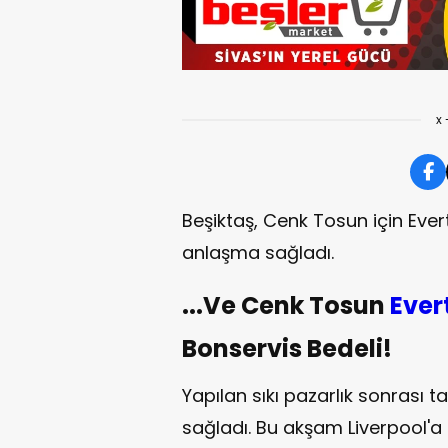
x 
Beşiktaş, Cenk Tosun için Evert
anlaşma sağladı.
...Ve Cenk Tosun
Ever
Bonservis Bedeli!
Yapılan sıkı pazarlık sonrası 
sağladı. Bu akşam Liverpool'a