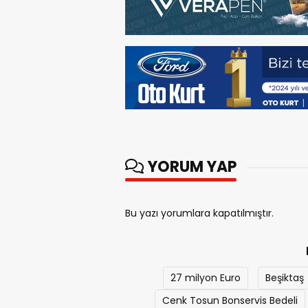
YORUM YAP
Bu yazı yorumlara kapatılmıştır.
27 milyon Euro
Beşiktaş
Cenk Tosun Bonservis Bedeli