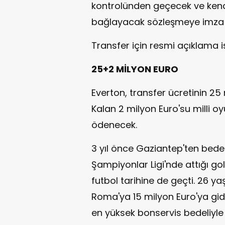
kontrolünden geçecek ve kendis
bağlayacak sözleşmeye imza
Transfer için resmi açıklama i
25+2 MİLYON EURO
Everton, transfer ücretinin 2
Kalan 2 milyon Euro'su milli 
ödenecek.
3 yıl önce Gaziantep'ten bedel
Şampiyonlar Ligi'nde attığı gol
futbol tarihine de geçti. 26 
Roma'ya 15 milyon Euro'ya gid
en yüksek bonservis bedeliyle