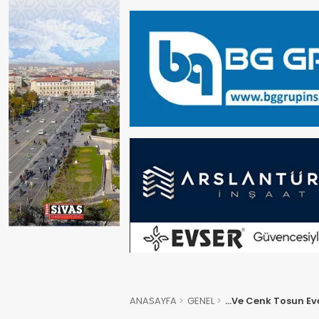
ANASAYFA
GENEL
…Ve Cenk Tosun Eve