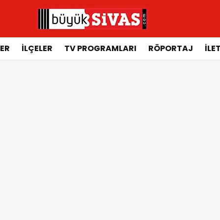
ER
İLÇELER
TV PROGRAMLARI
RÖPORTAJ
İLE