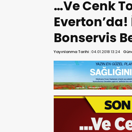
…Ve Cenk T
Everton’da! 
Bonservis Be
Yayınlanma Tarihi :
04.01.2018 13:24
Günc