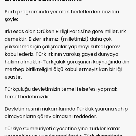
Parti programında yer alan hedeflerden bazıları
şöyle:
Irkı esas alan Ötüken Birliği Partisi'ne göre millet, ırk
demektir. Bizler ırkımızı (milletimizi) daha çok
yükseltmek için çalışmalar yapmayı kutsal görev
kabul ederiz. Türk ırkının varoluş gayesi dünyaya
hakim olmaktır, Türkçülük görüşünün kaynağında din
mezhep birlikteliğini ölçü kabul etmeyiz kan birliği
esastır.
Türkçülüğü devletimizin temel felsefesi yapmak
temel hedefimizdir.
Devletin resmi makamlarında Türklük şuuruna sahip
olmayanların görev almasını reddeder.
Türkiye Cumhuriyeti siyasetine yine Türkler karar