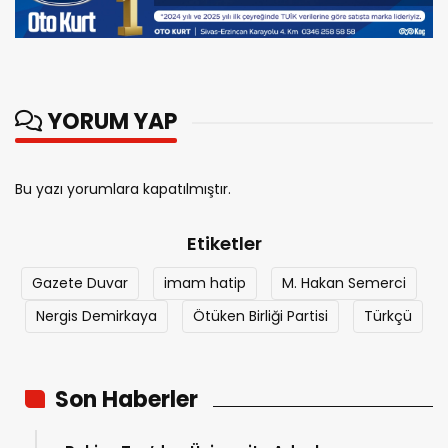
YORUM YAP
Bu yazı yorumlara kapatılmıştır.
Etiketler
Gazete Duvar
imam hatip
M. Hakan Semerci
Nergis Demirkaya
Ötüken Birliği Partisi
Türkçü
Son Haberler