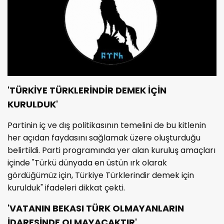
'TÜRKİYE TÜRKLERİNDİR DEMEK İÇİN
KURULDUK'
Partinin iç ve dış politikasının temelini de bu kitlenin
her açıdan faydasını sağlamak üzere oluşturduğu
belirtildi. Parti programında yer alan kuruluş amaçları
içinde "Türkü dünyada en üstün ırk olarak
gördüğümüz için, Türkiye Türklerindir demek için
kurulduk" ifadeleri dikkat çekti.
'VATANIN BEKASI TÜRK OLMAYANLARIN
İDARESİNDE OLMAYACAKTIR'