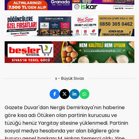
x - Büyük Sivas
Gazete Duvar'dan Nergis Demirkaya'nın haberine
göre kısa adı Ötüken olan partinin kurucusu ve
tüzüğü henüz Yargıtay sitesine yüklenmedi. Partinin
sosyal medya hesabında yer alan bilgilere göre
kurucu genel başkanı M. Hakan Semerci oldu. Yine