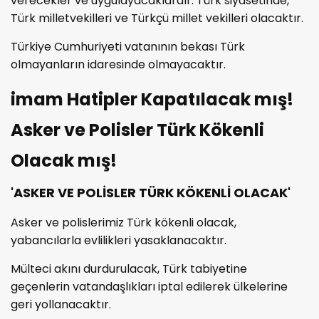
verecekler ve uygulayacaklardır. Türk siyasetinde,
Türk milletvekilleri ve Türkçü millet vekilleri olacaktır.
Türkiye Cumhuriyeti vatanının bekası Türk
olmayanların idaresinde olmayacaktır.
imam Hatipler Kapatılacak mış!
Asker ve Polisler Türk Kökenli
Olacak mış!
'ASKER VE POLİSLER TÜRK KÖKENLİ OLACAK'
Asker ve polislerimiz Türk kökenli olacak,
yabancılarla evlilikleri yasaklanacaktır.
Mülteci akını durdurulacak, Türk tabiyetine
geçenlerin vatandaşlıkları iptal edilerek ülkelerine
geri yollanacaktır.