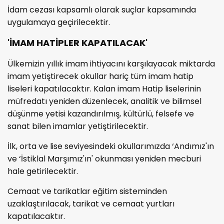
İdam cezası kapsamlı olarak suçlar kapsamında
uygulamaya geçirilecektir.
'İMAM HATİPLER KAPATILACAK'
Ülkemizin yıllık imam ihtiyacını karşılayacak miktarda
imam yetiştirecek okullar hariç tüm imam hatip
liseleri kapatılacaktır. Kalan imam Hatip liselerinin
müfredatı yeniden düzenlecek, analitik ve bilimsel
düşünme yetisi kazandırılmış, kültürlü, felsefe ve
sanat bilen imamlar yetiştirilecektir.
İlk, orta ve lise seviyesindeki okullarımızda ‘Andımız'ın
ve ‘İstiklal Marşımız'ın' okunması yeniden mecburi
hale getirilecektir.
Cemaat ve tarikatlar eğitim sisteminden
uzaklaştırılacak, tarikat ve cemaat yurtları
kapatılacaktır.