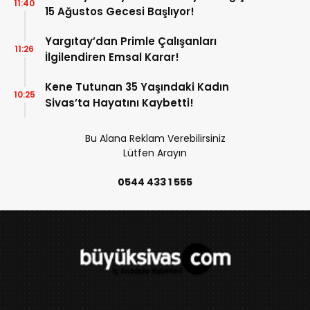
11:40
15 Ağustos Gecesi Başlıyor!
Yargıtay’dan Primle Çalışanları
11:26
İlgilendiren Emsal Karar!
Kene Tutunan 35 Yaşındaki Kadın
10:25
Sivas’ta Hayatını Kaybetti!
Bu Alana Reklam Verebilirsiniz
Lütfen Arayın
0544 433 1 555