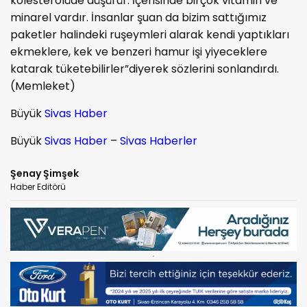
kolesterolüde düşürür. İçerisinde birçok vitamin ve
minarel vardır. İnsanlar şuan da bizim sattığımız
paketler halindeki ruşeymleri alarak kendi yaptıkları
ekmeklere, kek ve benzeri hamur işi yiyeceklere
katarak tüketebilirler”diyerek sözlerini sonlandırdı.
(Memleket)
Büyük
Sivas Haber
Büyük
Sivas Haber
–
Sivas Haberler
Şenay Şimşek
Haber Editörü