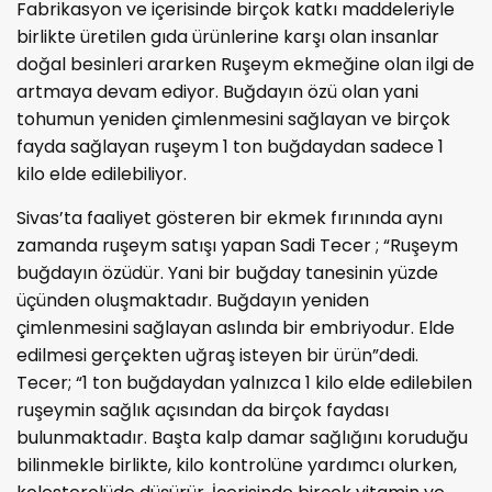
Fabrikasyon ve içerisinde birçok katkı maddeleriyle
birlikte üretilen gıda ürünlerine karşı olan insanlar
doğal besinleri ararken Ruşeym ekmeğine olan ilgi de
artmaya devam ediyor. Buğdayın özü olan yani
tohumun yeniden çimlenmesini sağlayan ve birçok
fayda sağlayan ruşeym 1 ton buğdaydan sadece 1
kilo elde edilebiliyor.
Sivas’ta faaliyet gösteren bir ekmek fırınında aynı
zamanda ruşeym satışı yapan Sadi Tecer ; “Ruşeym
buğdayın özüdür. Yani bir buğday tanesinin yüzde
üçünden oluşmaktadır. Buğdayın yeniden
çimlenmesini sağlayan aslında bir embriyodur. Elde
edilmesi gerçekten uğraş isteyen bir ürün”dedi.
Tecer; “1 ton buğdaydan yalnızca 1 kilo elde edilebilen
ruşeymin sağlık açısından da birçok faydası
bulunmaktadır. Başta kalp damar sağlığını koruduğu
bilinmekle birlikte, kilo kontrolüne yardımcı olurken,