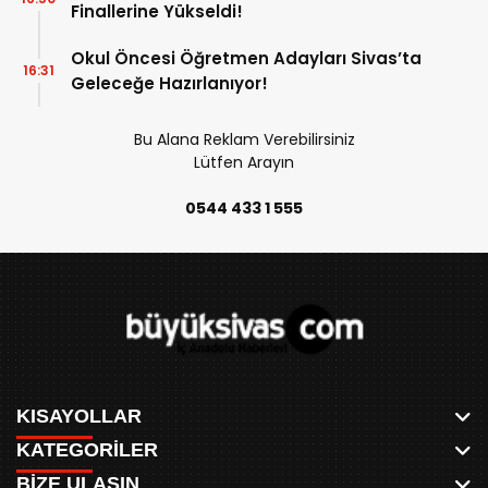
Finallerine Yükseldi!
Okul Öncesi Öğretmen Adayları Sivas’ta
16:31
Geleceğe Hazırlanıyor!
Bu Alana Reklam Verebilirsiniz
Lütfen Arayın
0544 433 1 555
KISAYOLLAR
KATEGORİLER
ANASAYFA
BİZE ULAŞIN