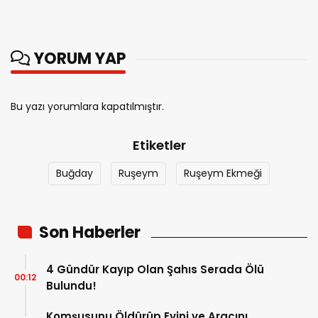
YORUM YAP
Bu yazı yorumlara kapatılmıştır.
Etiketler
Buğday
Ruşeym
Ruşeym Ekmeği
Son Haberler
4 Gündür Kayıp Olan Şahıs Serada Ölü
00:12
Bulundu!
Komşusunu Öldürüp Evini ve Aracını