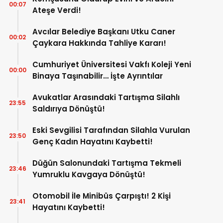
00:07
Ateşe Verdi!
Avcılar Belediye Başkanı Utku Caner
00:02
Çaykara Hakkında Tahliye Kararı!
Cumhuriyet Üniversitesi Vakfı Koleji Yeni
00:00
Binaya Taşınabilir… İşte Ayrıntılar
Avukatlar Arasındaki Tartışma Silahlı
23:55
Saldırıya Dönüştü!
Eski Sevgilisi Tarafından Silahla Vurulan
23:50
Genç Kadın Hayatını Kaybetti!
Düğün Salonundaki Tartışma Tekmeli
23:46
Yumruklu Kavgaya Dönüştü!
Otomobil İle Minibüs Çarpıştı! 2 Kişi
23:41
Hayatını Kaybetti!