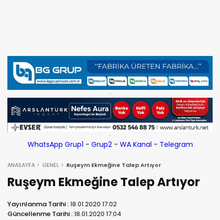
WhatsApp Grup1
-
Grup2
-
WA Kanal
-
Telegram
ANASAYFA
GENEL
Ruşeym Ekmeğine Talep Artıyor
Ruşeym Ekmeğine Talep Artıyor
Yayınlanma Tarihi :
18.01.2020 17:02
Güncellenme Tarihi :
18.01.2020 17:04