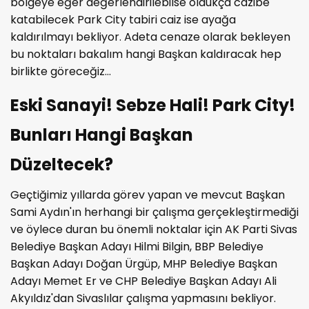
bölgeye eğer değerlendirilebilse oldukça cazibe
katabilecek Park City tabiri caiz ise ayağa
kaldırılmayı bekliyor. Adeta cenaze olarak bekleyen
bu noktaları bakalım hangi Başkan kaldıracak hep
birlikte göreceğiz...
Eski Sanayi! Sebze Hali! Park City!
Bunları Hangi Başkan
Düzeltecek?
Geçtiğimiz yıllarda görev yapan ve mevcut Başkan
Sami Aydın'ın herhangi bir çalışma gerçekleştirmediği
ve öylece duran bu önemli noktalar için AK Parti Sivas
Belediye Başkan Adayı Hilmi Bilgin, BBP Belediye
Başkan Adayı Doğan Ürgüp, MHP Belediye Başkan
Adayı Memet Er ve CHP Belediye Başkan Adayı Ali
Akyıldız'dan Sivaslılar çalışma yapmasını bekliyor.