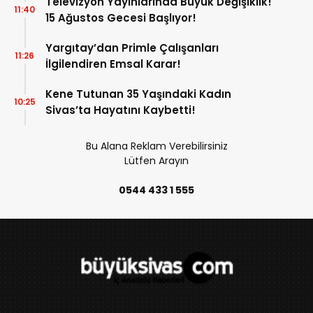
Televizyon Yayınlarında Büyük Değişiklik!
11:40
15 Ağustos Gecesi Başlıyor!
Yargıtay’dan Primle Çalışanları
11:26
İlgilendiren Emsal Karar!
Kene Tutunan 35 Yaşındaki Kadın
10:25
Sivas’ta Hayatını Kaybetti!
Bu Alana Reklam Verebilirsiniz
Lütfen Arayın
0544 433 1 555