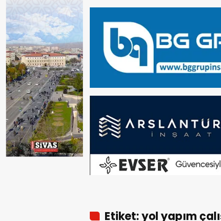
Etiket: yol yapım çal