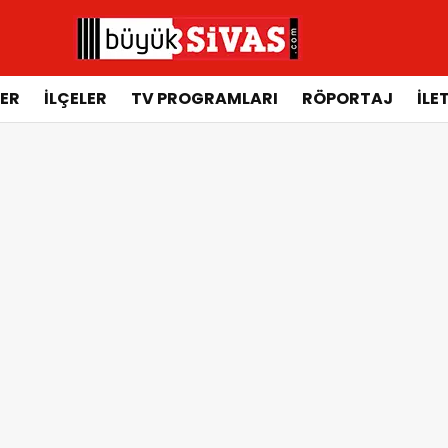
ER
İLÇELER
TV PROGRAMLARI
RÖPORTAJ
İLE