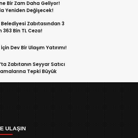
ne Bir Zam Daha Geliyor!
a Yeniden Değişecek!
 Belediyesi Zabıtasından 3
n 363 Bin TL Ceza!
 İçin Dev Bir Ulaşım Yatırımı!
’ta Zabıtanın Seyyar Satıcı
amalarına Tepki Büyük
ZE ULAŞIN