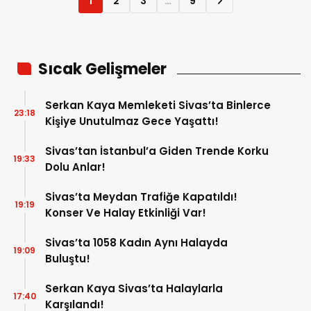
1
2
3
…
9
Sıcak Gelişmeler
Serkan Kaya Memleketi Sivas’ta Binlerce
23:18
Kişiye Unutulmaz Gece Yaşattı!
Sivas’tan İstanbul’a Giden Trende Korku
19:33
Dolu Anlar!
Sivas’ta Meydan Trafiğe Kapatıldı!
19:19
Konser Ve Halay Etkinliği Var!
Sivas’ta 1058 Kadın Aynı Halayda
19:09
Buluştu!
Serkan Kaya Sivas’ta Halaylarla
17:40
Karşılandı!