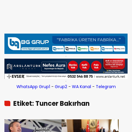
WhatsApp Grup1
-
Grup2
-
WA Kanal
-
Telegram
Etiket: Tuncer Bakırhan