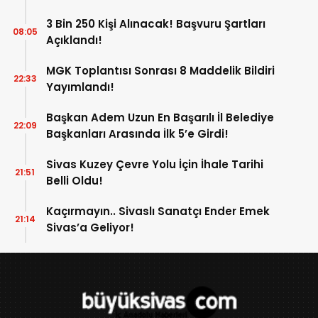
3 Bin 250 Kişi Alınacak! Başvuru Şartları
08:05
Açıklandı!
MGK Toplantısı Sonrası 8 Maddelik Bildiri
22:33
Yayımlandı!
Başkan Adem Uzun En Başarılı İl Belediye
22:09
Başkanları Arasında İlk 5’e Girdi!
Sivas Kuzey Çevre Yolu İçin İhale Tarihi
21:51
Belli Oldu!
Kaçırmayın.. Sivaslı Sanatçı Ender Emek
21:14
Sivas’a Geliyor!