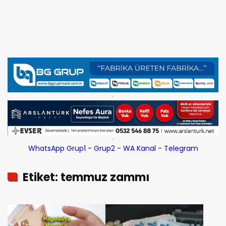
WhatsApp Grup1
-
Grup2
-
WA Kanal
-
Telegram
Etiket: temmuz zammı