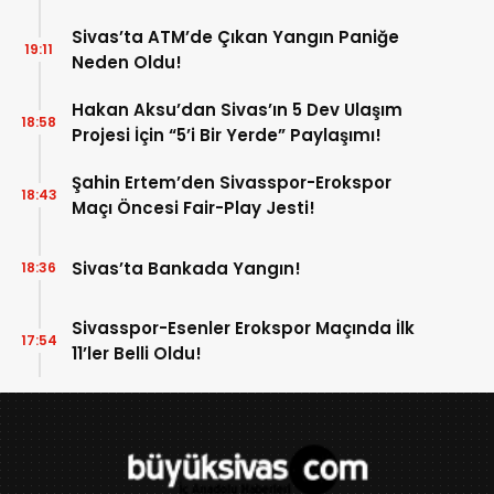
Sivas’ta ATM’de Çıkan Yangın Paniğe
19:11
Neden Oldu!
Hakan Aksu’dan Sivas’ın 5 Dev Ulaşım
18:58
Projesi İçin “5’i Bir Yerde” Paylaşımı!
Şahin Ertem’den Sivasspor-Erokspor
18:43
Maçı Öncesi Fair-Play Jesti!
Sivas’ta Bankada Yangın!
18:36
Sivasspor-Esenler Erokspor Maçında İlk
17:54
11’ler Belli Oldu!