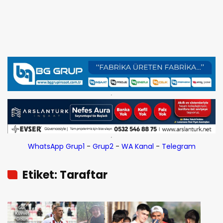
WhatsApp Grup1
-
Grup2
-
WA Kanal
-
Telegram
Etiket: Taraftar