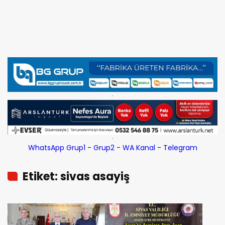
WhatsApp Grup1
-
Grup2
-
WA Kanal
-
Telegram
Etiket: sivas asayiş