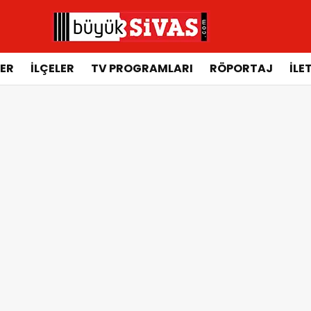
ER
İLÇELER
TV PROGRAMLARI
RÖPORTAJ
İLE