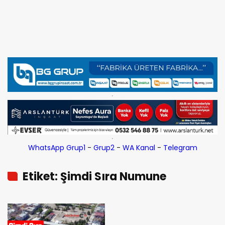
WhatsApp Grup1
-
Grup2
-
WA Kanal
-
Telegram
Etiket: Şimdi Sıra Numune
Hastanesi’nde