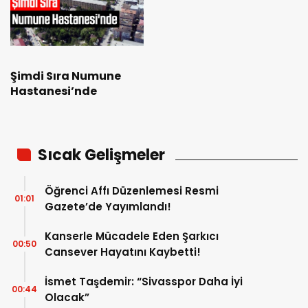
Şimdi Sıra Numune
Hastanesi’nde
Sıcak Gelişmeler
Öğrenci Affı Düzenlemesi Resmi
01:01
Gazete’de Yayımlandı!
Kanserle Mücadele Eden Şarkıcı
00:50
Cansever Hayatını Kaybetti!
İsmet Taşdemir: “Sivasspor Daha İyi
00:44
Olacak”