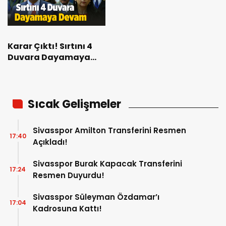
Karar Çıktı! Sırtını 4
Duvara Dayamaya
Devam Figen
Yüksekdağ!
Sıcak Gelişmeler
Sivasspor Amilton Transferini Resmen
17:40
Açıkladı!
Sivasspor Burak Kapacak Transferini
17:24
Resmen Duyurdu!
Sivasspor Süleyman Özdamar’ı
17:04
Kadrosuna Kattı!