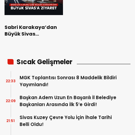
Sabri Karakaya’dan
Büyük Sivas
Gazetesine Ziyaret
Sıcak Gelişmeler
MGK Toplantısı Sonrası 8 Maddelik Bildiri
22:33
Yayımlandı!
Başkan Adem Uzun En Başarılı İl Belediye
22:09
Başkanları Arasında İlk 5’e Girdi!
Sivas Kuzey Çevre Yolu İçin İhale Tarihi
21:51
Belli Oldu!