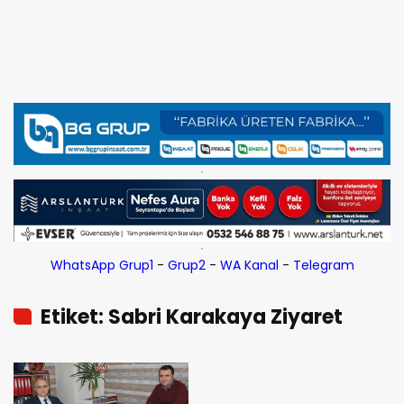
WhatsApp Grup1
-
Grup2
-
WA Kanal
-
Telegram
Etiket: Sabri Karakaya Ziyaret