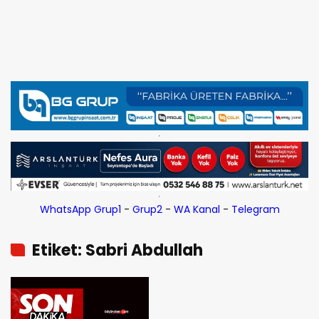
WhatsApp Grup1
-
Grup2
-
WA Kanal
-
Telegram
Etiket: Sabri Abdullah