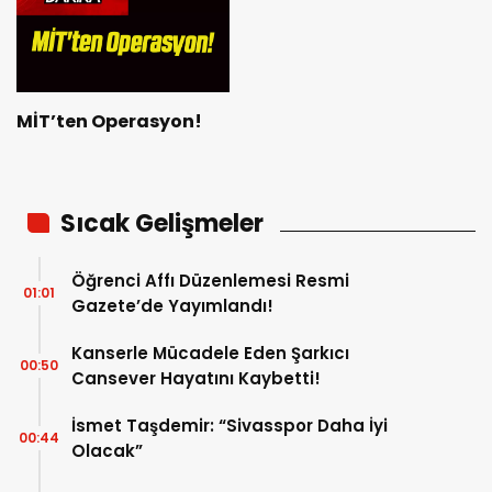
MİT’ten Operasyon!
Sıcak Gelişmeler
Öğrenci Affı Düzenlemesi Resmi
01:01
Gazete’de Yayımlandı!
Kanserle Mücadele Eden Şarkıcı
00:50
Cansever Hayatını Kaybetti!
İsmet Taşdemir: “Sivasspor Daha İyi
00:44
Olacak”