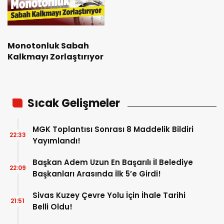
Monotonluk Sabah
Kalkmayı Zorlaştırıyor
Sıcak Gelişmeler
MGK Toplantısı Sonrası 8 Maddelik Bildiri
22:33
Yayımlandı!
Başkan Adem Uzun En Başarılı İl Belediye
22:09
Başkanları Arasında İlk 5’e Girdi!
Sivas Kuzey Çevre Yolu İçin İhale Tarihi
21:51
Belli Oldu!