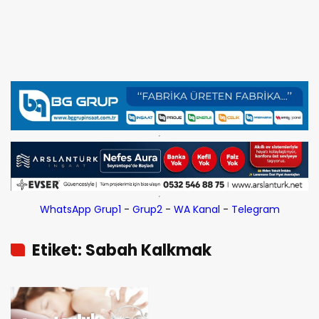
WhatsApp Grup1
-
Grup2
-
WA Kanal
-
Telegram
Etiket: Sabah Kalkmak