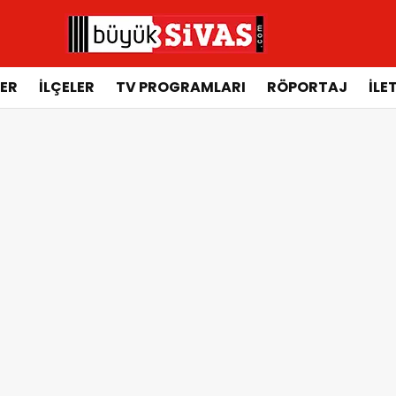
ER
İLÇELER
TV PROGRAMLARI
RÖPORTAJ
İLE