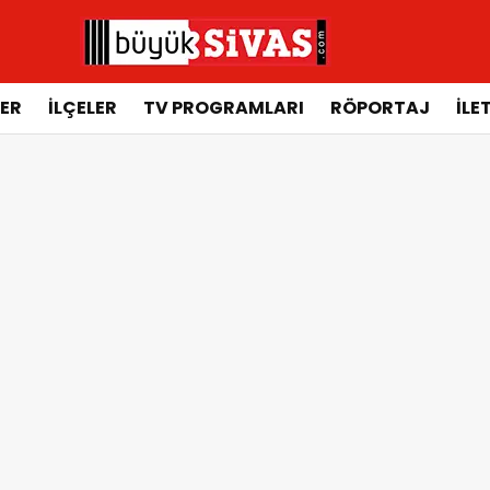
ER
İLÇELER
TV PROGRAMLARI
RÖPORTAJ
İLE