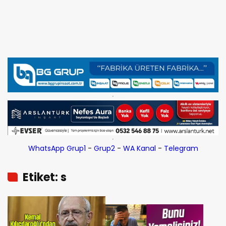
WhatsApp Grup1
-
Grup2
-
WA Kanal
-
Telegram
Etiket: s