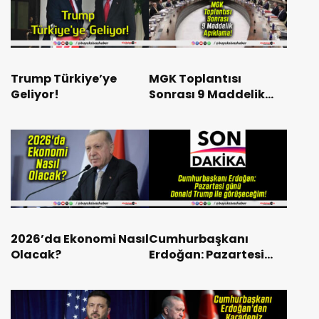
Trump Türkiye’ye
MGK Toplantısı
Geliyor!
Sonrası 9 Maddelik
Açıklama!
2026’da Ekonomi Nasıl
Cumhurbaşkanı
Olacak?
Erdoğan: Pazartesi
günü Donald Trump ile
görüşeceğim!