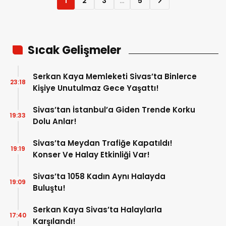
1
2
3
…
5
Sıcak Gelişmeler
Serkan Kaya Memleketi Sivas’ta Binlerce
23:18
Kişiye Unutulmaz Gece Yaşattı!
Sivas’tan İstanbul’a Giden Trende Korku
19:33
Dolu Anlar!
Sivas’ta Meydan Trafiğe Kapatıldı!
19:19
Konser Ve Halay Etkinliği Var!
Sivas’ta 1058 Kadın Aynı Halayda
19:09
Buluştu!
Serkan Kaya Sivas’ta Halaylarla
17:40
Karşılandı!