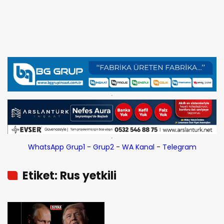
WhatsApp Grup1
-
Grup2
-
WA Kanal
-
Telegram
Etiket: Rus yetkili