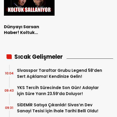
Dünyayı Sarsan
Haber! Koltuk
Tehlikede!
Sıcak Gelişmeler
Sivasspor Taraftar Grubu Legend 58’den
10:04
Sert Açıklama! Kendinize Gelin!
YKS Tercih Sürecinde Son Gün! Adaylar
09:43
İçin Süre Yarın 23.59’da Doluyor!
SİDEMİR Satışa Çıkarıldı! Sivas’ın Dev
09:31
Sanayi Tesisi İçin İhale Tarihi Belli Oldu!