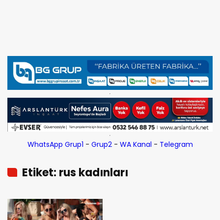
WhatsApp Grup1
-
Grup2
-
WA Kanal
-
Telegram
Etiket: rus kadınları