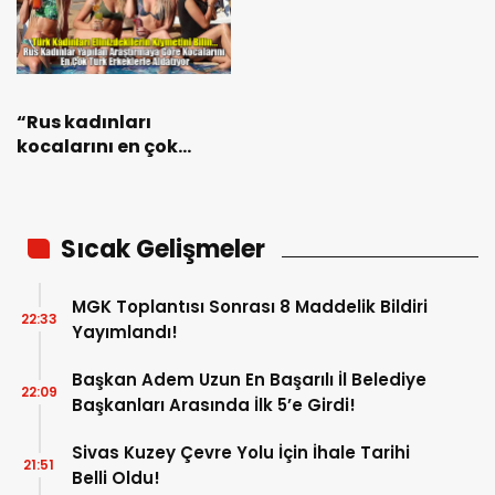
“Rus kadınları
kocalarını en çok
Türkiye’de aldatıyor”
Sıcak Gelişmeler
MGK Toplantısı Sonrası 8 Maddelik Bildiri
22:33
Yayımlandı!
Başkan Adem Uzun En Başarılı İl Belediye
22:09
Başkanları Arasında İlk 5’e Girdi!
Sivas Kuzey Çevre Yolu İçin İhale Tarihi
21:51
Belli Oldu!