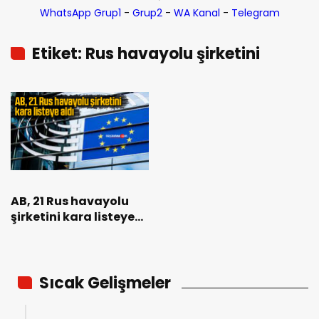
WhatsApp Grup1
-
Grup2
-
WA Kanal
-
Telegram
Etiket: Rus havayolu şirketini
AB, 21 Rus havayolu
şirketini kara listeye
aldı
Sıcak Gelişmeler