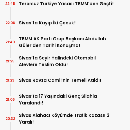
Terörsüz Türkiye Yasası TBMM’den Geçti!
22:45
Sivas’ta Kayıp İki Çocuk!
22:06
TBMM AK Parti Grup Başkanı Abdullah
21:40
Güler’den Tarihi Konuşma!
Sivas’ta Seyir Halindeki Otomobil
21:29
Alevlere Teslim Oldu!
Sivas Ravza Camii’nin Temeli Atıldı!
21:23
Sivas’ta 17 Yaşındaki Genç Silahla
21:06
Yaralandı!
Sivas Alahacı Köyü’nde Trafik Kazası! 3
20:32
Yaralı!