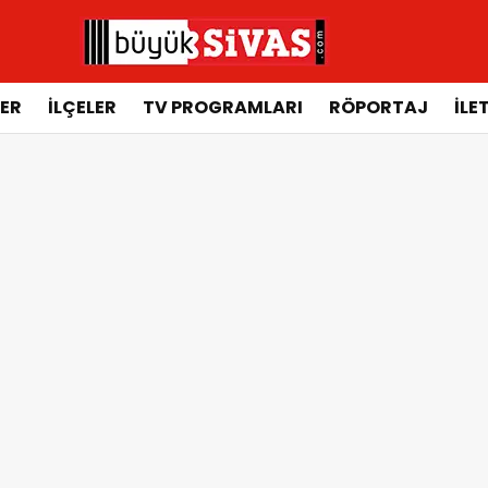
ER
İLÇELER
TV PROGRAMLARI
RÖPORTAJ
İLE