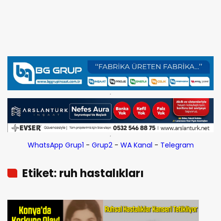
WhatsApp Grup1
-
Grup2
-
WA Kanal
-
Telegram
Etiket: ruh hastalıkları