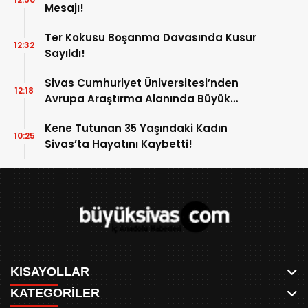
Mesajı!
Ter Kokusu Boşanma Davasında Kusur
12:32
Sayıldı!
Sivas Cumhuriyet Üniversitesi’nden
12:18
Avrupa Araştırma Alanında Büyük
Başarı!
Kene Tutunan 35 Yaşındaki Kadın
10:25
Sivas’ta Hayatını Kaybetti!
KISAYOLLAR
KATEGORİLER
ANASAYFA