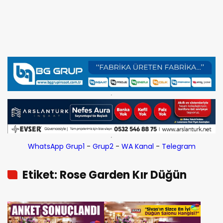
WhatsApp Grup1
-
Grup2
-
WA Kanal
-
Telegram
Etiket: Rose Garden Kır Düğün
Salonu