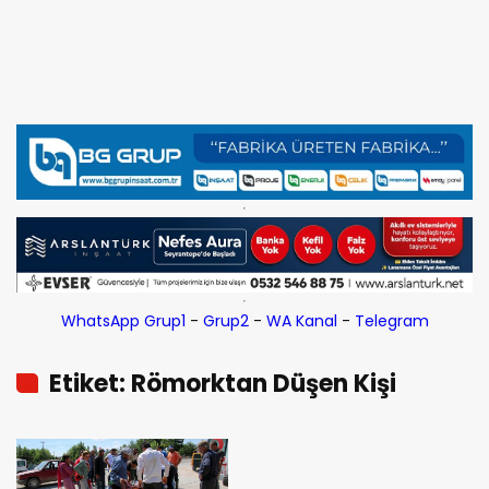
WhatsApp Grup1
-
Grup2
-
WA Kanal
-
Telegram
Etiket: Römorktan Düşen Kişi
Yaralandı