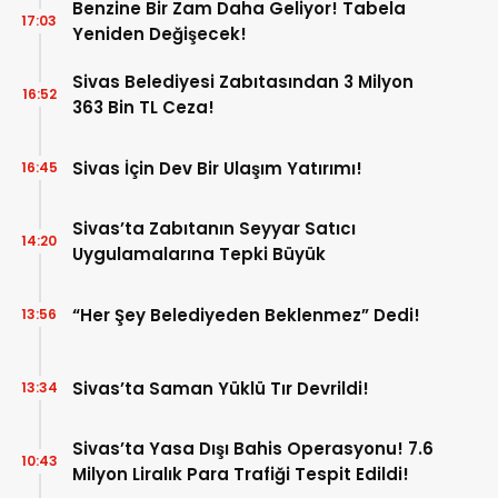
Benzine Bir Zam Daha Geliyor! Tabela
17:03
Yeniden Değişecek!
Sivas Belediyesi Zabıtasından 3 Milyon
16:52
363 Bin TL Ceza!
Sivas İçin Dev Bir Ulaşım Yatırımı!
16:45
Sivas’ta Zabıtanın Seyyar Satıcı
14:20
Uygulamalarına Tepki Büyük
“Her Şey Belediyeden Beklenmez” Dedi!
13:56
Sivas’ta Saman Yüklü Tır Devrildi!
13:34
Sivas’ta Yasa Dışı Bahis Operasyonu! 7.6
10:43
Milyon Liralık Para Trafiği Tespit Edildi!