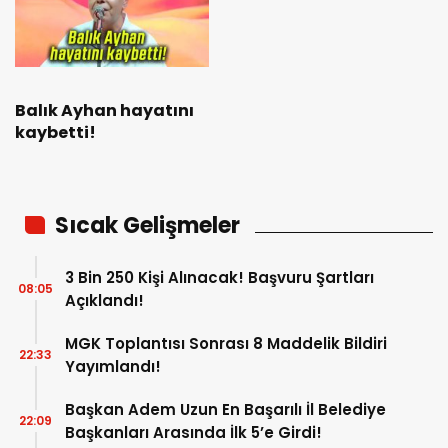
Balık Ayhan hayatını
kaybetti!
Sıcak Gelişmeler
3 Bin 250 Kişi Alınacak! Başvuru Şartları
08:05
Açıklandı!
MGK Toplantısı Sonrası 8 Maddelik Bildiri
22:33
Yayımlandı!
Başkan Adem Uzun En Başarılı İl Belediye
22:09
Başkanları Arasında İlk 5’e Girdi!