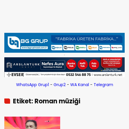
WhatsApp Grup1
-
Grup2
-
WA Kanal
-
Telegram
Etiket: Roman müziği