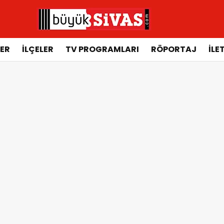
ER
İLÇELER
TV PROGRAMLARI
RÖPORTAJ
İLE