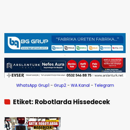
WhatsApp Grup1
-
Grup2
-
WA Kanal
-
Telegram
Etiket: Robotlarda Hissedecek