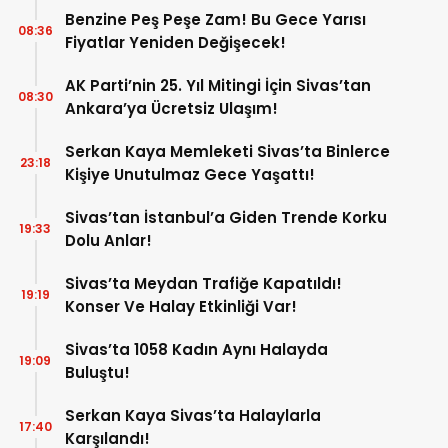
Benzine Peş Peşe Zam! Bu Gece Yarısı
08:36
Fiyatlar Yeniden Değişecek!
AK Parti’nin 25. Yıl Mitingi İçin Sivas’tan
08:30
Ankara’ya Ücretsiz Ulaşım!
Serkan Kaya Memleketi Sivas’ta Binlerce
23:18
Kişiye Unutulmaz Gece Yaşattı!
Sivas’tan İstanbul’a Giden Trende Korku
19:33
Dolu Anlar!
Sivas’ta Meydan Trafiğe Kapatıldı!
19:19
Konser Ve Halay Etkinliği Var!
Sivas’ta 1058 Kadın Aynı Halayda
19:09
Buluştu!
Serkan Kaya Sivas’ta Halaylarla
17:40
Karşılandı!