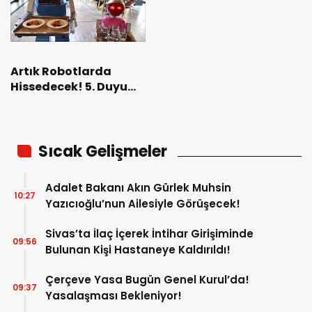
Artık Robotlarda
Hissedecek! 5. Duyu
Eklendi. Detaylar
Haberimizde
Sıcak Gelişmeler
Adalet Bakanı Akın Gürlek Muhsin
10:27
Yazıcıoğlu’nun Ailesiyle Görüşecek!
Sivas’ta İlaç İçerek İntihar Girişiminde
09:56
Bulunan Kişi Hastaneye Kaldırıldı!
Çerçeve Yasa Bugün Genel Kurul’da!
09:37
Yasalaşması Bekleniyor!