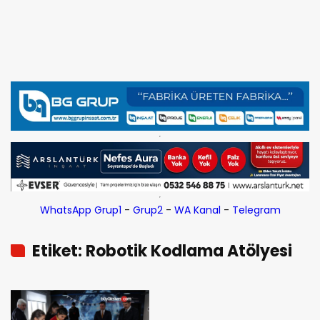
WhatsApp Grup1
-
Grup2
-
WA Kanal
-
Telegram
Etiket: Robotik Kodlama Atölyesi