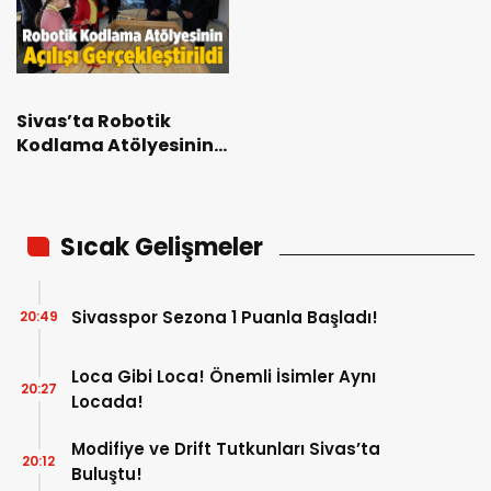
Sivas’ta Robotik
Kodlama Atölyesinin
Açılışı Gerçekleştirildi
Sıcak Gelişmeler
Sivasspor Sezona 1 Puanla Başladı!
20:49
Loca Gibi Loca! Önemli İsimler Aynı
20:27
Locada!
Modifiye ve Drift Tutkunları Sivas’ta
20:12
Buluştu!