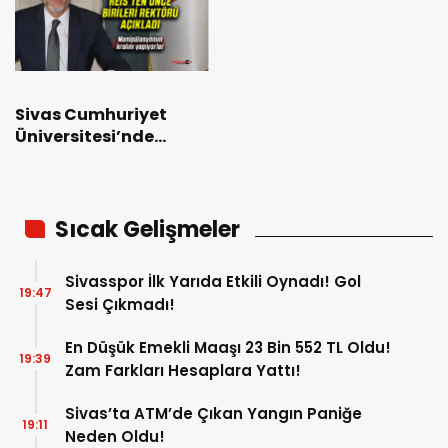
Sivas Cumhuriyet
Üniversitesi’nde
rektör olabilecek
isimler…
Sıcak Gelişmeler
Sivasspor İlk Yarıda Etkili Oynadı! Gol
19:47
Sesi Çıkmadı!
En Düşük Emekli Maaşı 23 Bin 552 TL Oldu!
19:39
Zam Farkları Hesaplara Yattı!
Sivas’ta ATM’de Çıkan Yangın Paniğe
19:11
Neden Oldu!