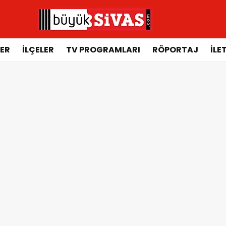
ER
İLÇELER
TV PROGRAMLARI
RÖPORTAJ
İLE