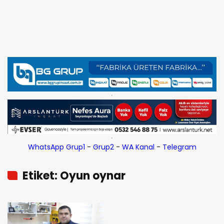
WhatsApp Grup1
-
Grup2
-
WA Kanal
-
Telegram
Etiket: Oyun oynar