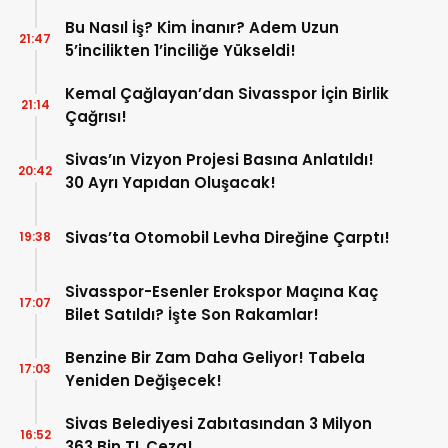
Mağduriyetleri Hızla Çözmek!
Bu Nasıl İş? Kim İnanır? Adem Uzun
21:47
5’incilikten 1’inciliğe Yükseldi!
Kemal Çağlayan’dan Sivasspor İçin Birlik
21:14
Çağrısı!
Sivas’ın Vizyon Projesi Basına Anlatıldı!
20:42
30 Ayrı Yapıdan Oluşacak!
Sivas’ta Otomobil Levha Direğine Çarptı!
19:38
Sivasspor-Esenler Erokspor Maçına Kaç
17:07
Bilet Satıldı? İşte Son Rakamlar!
Benzine Bir Zam Daha Geliyor! Tabela
17:03
Yeniden Değişecek!
Sivas Belediyesi Zabıtasından 3 Milyon
16:52
363 Bin TL Ceza!