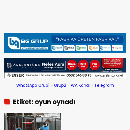
WhatsApp Grup1
-
Grup2
-
WA Kanal
-
Telegram
Etiket: oyun oynadı