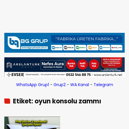
WhatsApp Grup1
-
Grup2
-
WA Kanal
-
Telegram
Etiket: oyun konsolu zammı