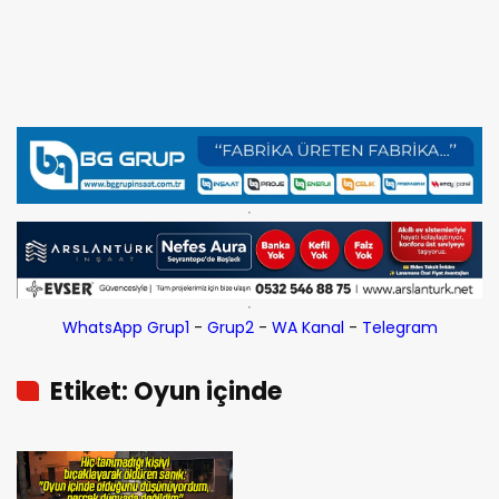
WhatsApp Grup1
-
Grup2
-
WA Kanal
-
Telegram
Etiket: Oyun içinde