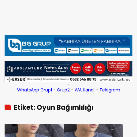
WhatsApp Grup1
-
Grup2
-
WA Kanal
-
Telegram
Etiket: Oyun Bağımlılığı