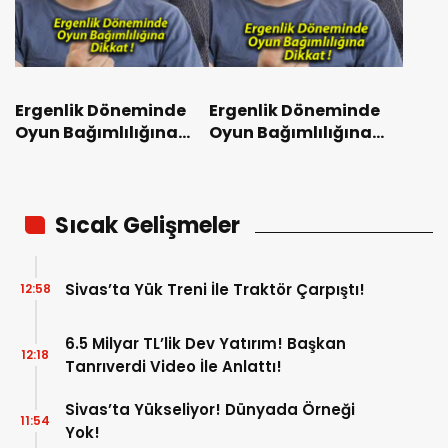
Ergenlik Döneminde
Ergenlik Döneminde
Oyun Bağımlılığına
Oyun Bağımlılığına
Dikkat !
Dikkat !
Sıcak Gelişmeler
Sivas’ta Yük Treni İle Traktör Çarpıştı!
12:58
6.5 Milyar TL’lik Dev Yatırım! Başkan
12:18
Tanrıverdi Video İle Anlattı!
Sivas’ta Yükseliyor! Dünyada Örneği
11:54
Yok!