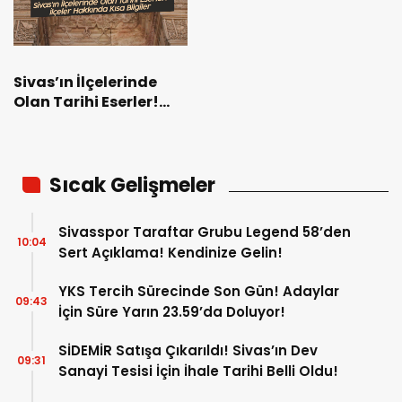
Sivas’ın İlçelerinde
Olan Tarihi Eserler!
İlçeler Hakkında Kısa
Bilgiler
Sıcak Gelişmeler
Sivasspor Taraftar Grubu Legend 58’den
10:04
Sert Açıklama! Kendinize Gelin!
YKS Tercih Sürecinde Son Gün! Adaylar
09:43
İçin Süre Yarın 23.59’da Doluyor!
SİDEMİR Satışa Çıkarıldı! Sivas’ın Dev
09:31
Sanayi Tesisi İçin İhale Tarihi Belli Oldu!