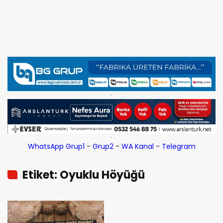
WhatsApp Grup1
-
Grup2
-
WA Kanal
-
Telegram
Etiket: Oyuklu Höyüğü