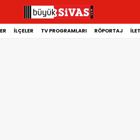
ER
İLÇELER
TV PROGRAMLARI
RÖPORTAJ
İLE