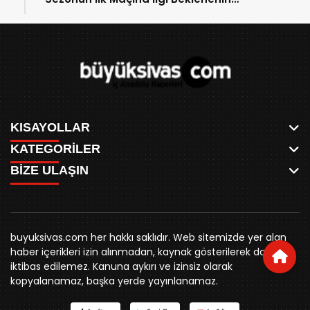
Altında!
KISAYOLLAR
KATEGORİLER
ANASAYFA
BİZE ULAŞIN
AKSU CANLI
WHATSAPP
MEYDAN CANLI
SPOR
0346 221 00 60
MEDRESELER CANLI
SİYASET
MERAKÜM CANLI
buyuksivashaber@gmail.com
BELEDİYE
YUKARI TEKKE CANLI
buyuksivas.com her hakkı saklıdır. Web sitemizde yer alan
SİVAS VALİLİĞİ
Örtülüpınar Mah. İnönü Bulvarı Özkahya Apt. Kat:3 D:7
KURUMSAL KİMLİK
haber içerikleri izin alınmadan, kaynak gösterilerek dahi
ÜNİVERSİTE
Sivas
REKLAM FİYATLARI
iktibas edilemez. Kanuna aykırı ve izinsiz olarak
KURUMLAR
BİZE ULAŞIN
kopyalanamaz, başka yerde yayınlanamaz.
STK
KÜNYE
YORUM
RESMİ İLANLAR