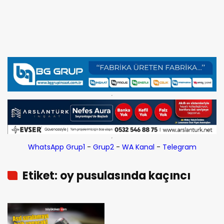
WhatsApp Grup1
-
Grup2
-
WA Kanal
-
Telegram
Etiket: oy pusulasında kaçıncı
sırada