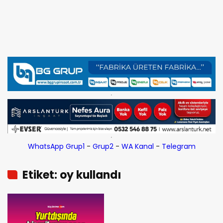
WhatsApp Grup1
-
Grup2
-
WA Kanal
-
Telegram
Etiket: oy kullandı